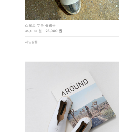
스모크 투톤 슬립온
45,000 원
25,000 원
세일상품!