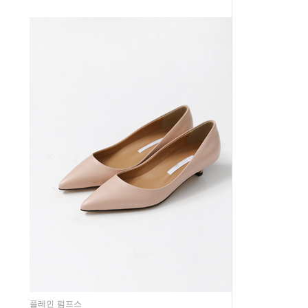
플레인 펌프스