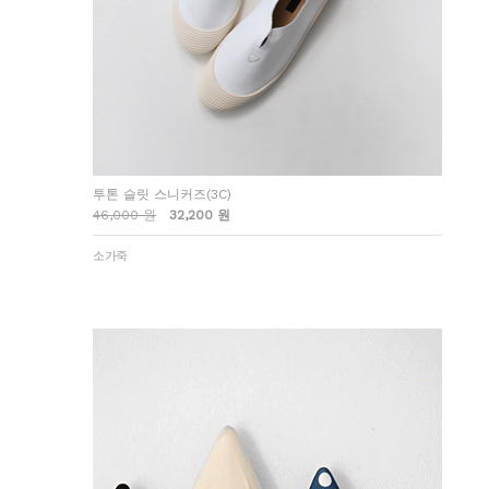
투톤 슬릿 스니커즈(3C)
46,000 원
32,200 원
소가죽