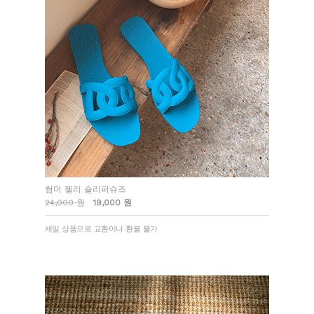
썸머 젤리 슬리퍼슈즈
24,000 원
19,000 원
세일 상품으로 교환이나 환불 불가