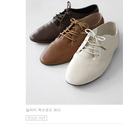
딜라이 옥스포드 (4C)