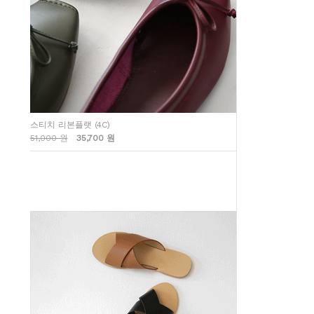
스티치 리본플랫 (4C)
51,000 원
35,700 원