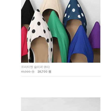
프리티앤 슬리퍼 (8C)
41,000 원
28,700 원