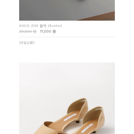
비비드 리버 플랫 (9color)
29,000 원
17,000 원
(세일상품!)