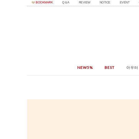
BOOKMARK
Q＆A
REVIEW
NOTICE
EVENT
NEW5%
BEST
아우터