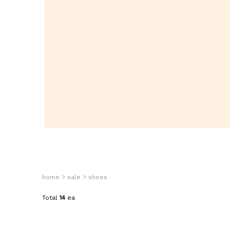
>
>
home
sale
shoes
Total
14
ea