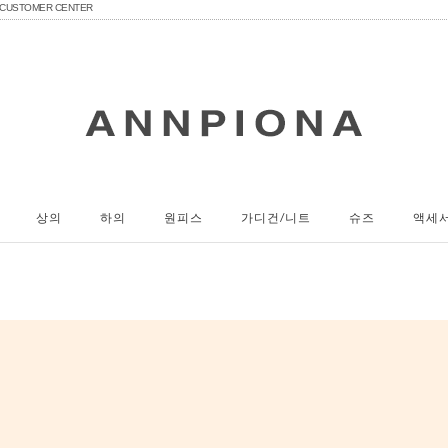
CUSTOMER CENTER
상의
하의
원피스
가디건/니트
슈즈
액세