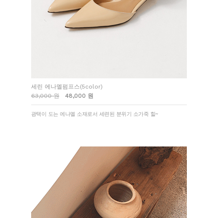
세린 에나멜펌프스(5color)
63,000 원
48,000 원
광택이 도는 에나멜 소재로서 세련된 분위기 소가죽 힐~