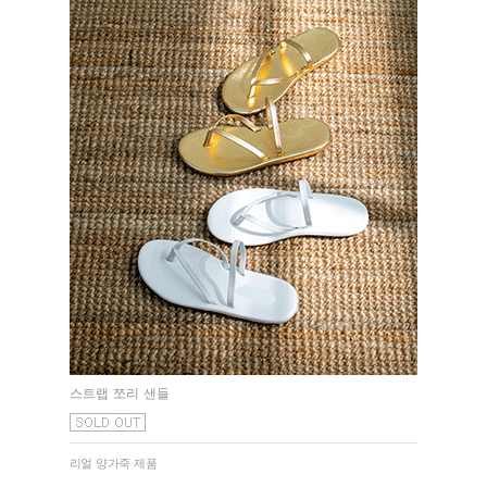
스트랩 쪼리 샌들
리얼 양가죽 제품