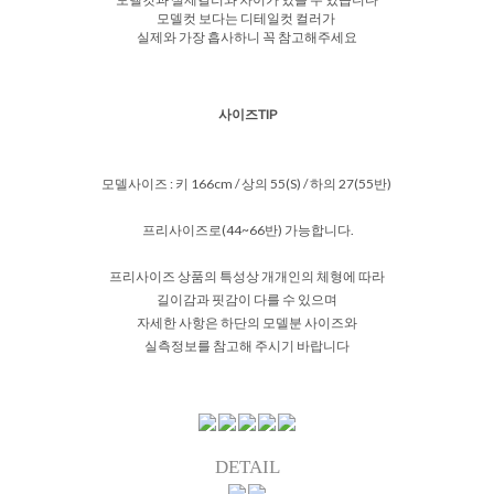
모델컷 보다는 디테일컷 컬러가
실제와 가장 흡사하니 꼭 참고해주세요
사이즈TIP
모델사이즈 : 키 166cm / 상의 55(S) / 하의 27(55반)
프리사이즈로(44~66반) 가능합니다.
프리사이즈 상품의 특성상 개개인의 체형에 따라
길이감과 핏감이 다를 수 있으며
자세한 사항은 하단의 모델분 사이즈와
실측정보를 참고해 주시기 바랍니다
DETAIL