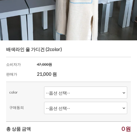
배색라인 울 가디건 (2color)
소비자가
47,000원
21,000
원
판매가
color
구매동의
0
원
총 상품 금액