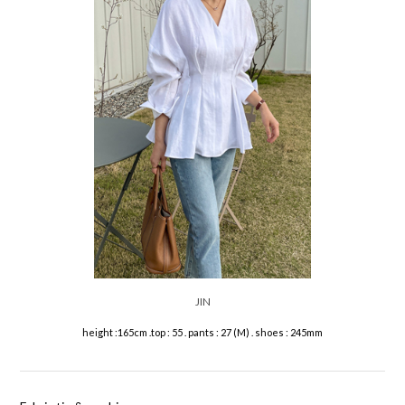
JIN
height :165cm .top : 55 . pants : 27 (M) . shoes : 245mm