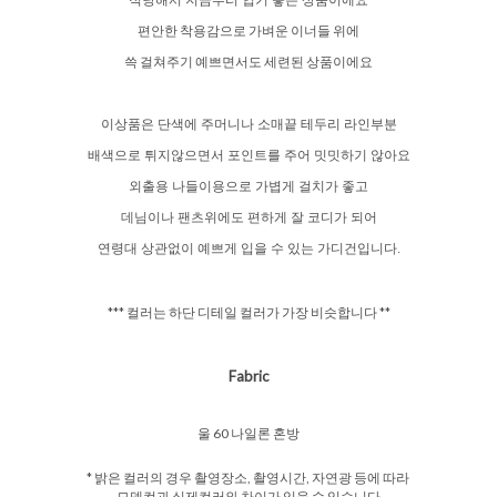
적당해서 지금부터 입기 좋은 상품이에요
편안한 착용감으로 가벼운 이너들 위에
쓱 걸쳐주기 예쁘면서도 세련된 상품이에요
이상품은 단색에 주머니나 소매끝 테두리 라인부분
배색으로 튀지않으면서 포인트를 주어 밋밋하기 않아요
외출용 나들이용으로 가볍게 걸치가 좋고
데님이나 팬츠위에도 편하게 잘 코디가 되어
연령대 상관없이 예쁘게 입을 수 있는 가디건입니다.
*** 컬러는 하단 디테일 컬러가 가장 비슷합니다 **
Fabric
울 60 나일론 혼방
* 밝은 컬러의 경우 촬영장소, 촬영시간, 자연광 등에 따라
모델컷과 실제컬러와 차이가 있을 수 있습니다