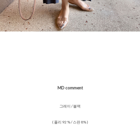
MD comment
그레이 / 블랙
( 폴리 92 % / 스판 8% )