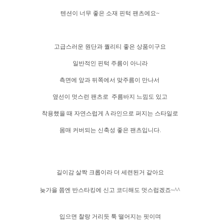
텐션이 너무 좋은 소재 핀턱 팬츠에요~
고급스러운 원단과 퀄리티 좋은 상품이구요
일반적인 핀턱 주름이 아니라
측면에 앞과 뒤쪽에서 맞주름이 만나서
옆선이 멋스런 팬츠로 주름바지 느낌도 있고
착용했을 때 자연스럽게 A 라인으로 퍼지는 스타일로
몸매 커버되는 신축성 좋은 팬츠입니다.
길이감 살짝 크롭이라 더 세련된거 같아요
늦가을 쯤엔 반스타킹에 신고 코디해도 멋스럽겠죠~^^
입으면 찰랑 거리듯 툭 떨어지는 핏이며