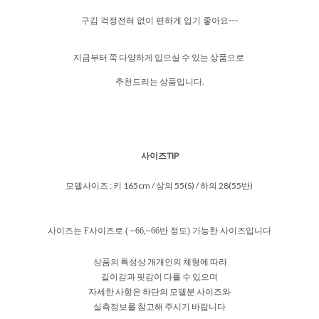
구김 걱정전혀 없이 편하게 입기 좋아요~~
지금부터 쭉 다양하게 입으실 수 있는 상품으로
추천드리는 상품입니다.
사이즈TIP
모델사이즈 : 키 165cm / 상의 55(S) / 하의 28(55반)
사이즈는 F사이즈로 ( ~66,~66반 정도) 가능한 사이즈입니다
상품의 특성상 개개인의 체형에 따라
길이감과 핏감이 다를 수 있으며
자세한 사항은 하단의 모델분 사이즈와
실측정보를 참고해 주시기 바랍니다