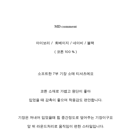
MD comment
아이보리 / 회베이지 / 네이비 / 블랙
( 코튼 100 % )
소프트한 7부 기장 소매 티셔츠에요
코튼 소재로 가볍고 원단이 좋아
입었을 때 감촉이 좋으며 착용감도 편안합니다.
기장은 꺼내어 입었을때 힙 중간정도로 덮어주는 기장이구요
앞 뒤 라운드처리로 움직임이 편한 스타일입니다.