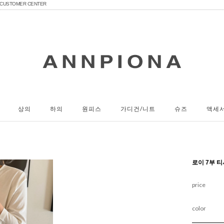
CUSTOMER CENTER
상의
하의
원피스
가디건/니트
슈즈
액세
로이 7부 
price
color