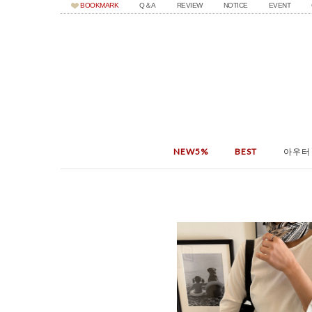
BOOKMARK
Q＆A
REVIEW
NOTICE
EVENT
NEW5%
BEST
아우터