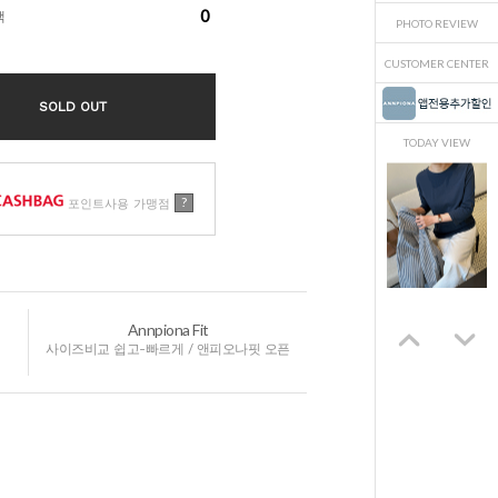
0
액
PHOTO REVIEW
CUSTOMER CENTER
SOLD OUT
TODAY VIEW
?
포인트사용 가맹점
Annpiona Fit
사이즈비교 쉽고-빠르게 / 앤피오나핏 오픈