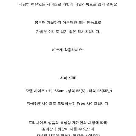
적당히 여유있는 사이즈로 가볍게 데일리룩으로 입기 편해요
봄부터 가을까지 아우터안 또는 단품으로
가벼운 이너로 입기 좋은 티셔츠입니다.
예쁘게 착용하세요~
사이즈TIP
모델 사이즈 : 키 165cm , 상의 55(S) , 하의 28(55반)
F(~66반)사이즈로 모델착용컷 Free 사이즈입니다.
프리사이즈 상품의 특성상 개개인의 체형에 따라
길이감과 핏감이 다를 수 있으며
자세한 사항은 하단의 모델분 사이즈와