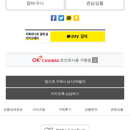
장바구니
관심상품
포인트사용 가맹점
?
앱으로 구매시 상시3%할인
카카오톡 상담하기
상품상세정보
사이즈팁
구매후기
상품문의
관련상품