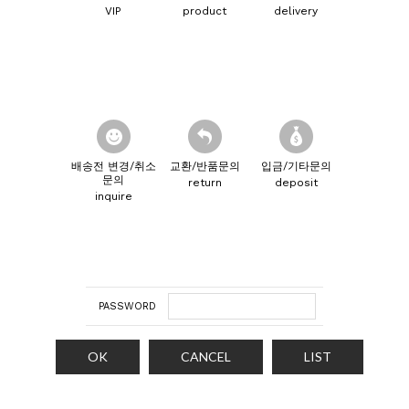
VIP
product
delivery
배송전 변경/취소
교환/반품문의
입금/기타문의
문의
return
deposit
inquire
PASSWORD
OK
CANCEL
LIST