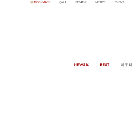
BOOKMARK
Q＆A
REVIEW
NOTICE
EVENT
NEW5%
BEST
아우터