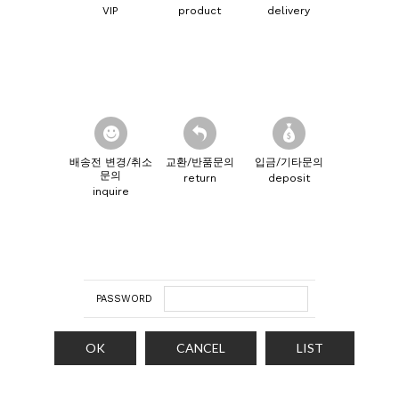
VIP
product
delivery
배송전 변경/취소
교환/반품문의
입금/기타문의
문의
return
deposit
inquire
PASSWORD
OK
CANCEL
LIST