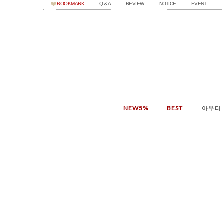
BOOKMARK
Q＆A
REVIEW
NOTICE
EVENT
NEW5%
BEST
아우터