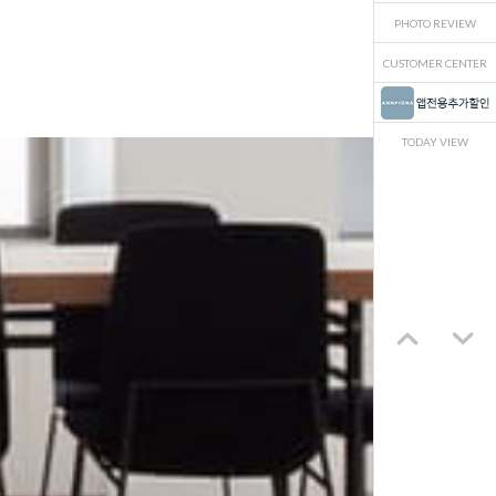
PHOTO REVIEW
CUSTOMER CENTER
TODAY VIEW