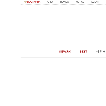
BOOKMARK
Q＆A
REVIEW
NOTICE
EVENT
NEW5%
BEST
아우터