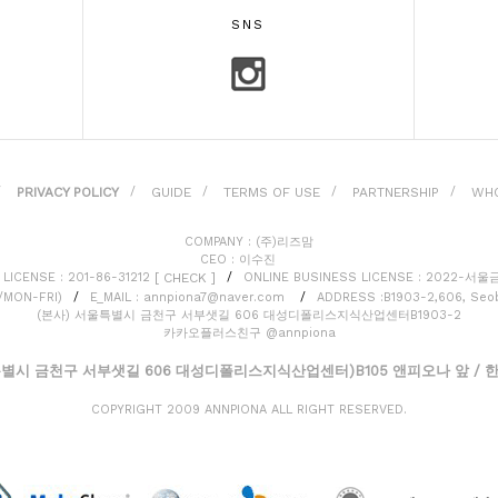
SNS
PRIVACY POLICY
GUIDE
TERMS OF USE
PARTNERSHIP
WHO
/
/
/
/
/
COMPANY : (주)리즈맘
CEO : 이수진
[ CHECK ]
LICENSE : 201-86-31212
/
ONLINE BUSINESS LICENSE : 2022-서
0/MON-FRI)
/
E_MAIL : annpiona7@naver.com
/
ADDRESS :B1903-2,606, Seob
(본사) 서울특별시 금천구 서부샛길 606 대성디폴리스지식산업센터B1903-2
카카오플러스친구 @annpiona
별시 금천구 서부샛길 606 대성디폴리스지식산업센터)B105 앤피오나 앞 / 한진택
COPYRIGHT 2009 ANNPIONA ALL RIGHT RESERVED.