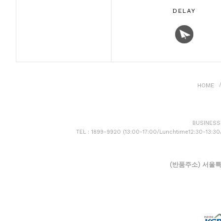
DELAY
HOME
BUSINESS 
TEL : 1899-9920 (13:00-17:00/Lunchtime12:30-13:3
(반품주소) 서울특