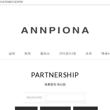
CUSTOMER CENTER
상의
하의
원피스
가디건/니트
슈즈
액세
PARTNERSHIP
제휴문의 게시판
PASSWORD