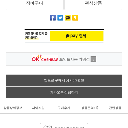
장바구니
관심상품
포인트사용 가맹점
?
앱으로 구매시 상시3%할인
카카오톡 상담하기
상품상세정보
사이즈팁
구매후기
상품문의
(4)
관련상품