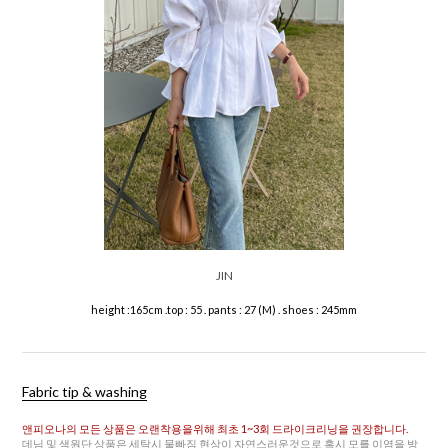
JIN
height :165cm .top : 55 . pants : 27 (M) . shoes : 245mm
Fabric tip & washing
앤피오나의 모든 상품은 오랜착용을위해 최초 1~3회 드라이크리닝을 권장합니다.
데님 및 색원단 상품은 세탁시 물빠짐 현상이 자연스러운것으로 혹시 모를 이염을 방