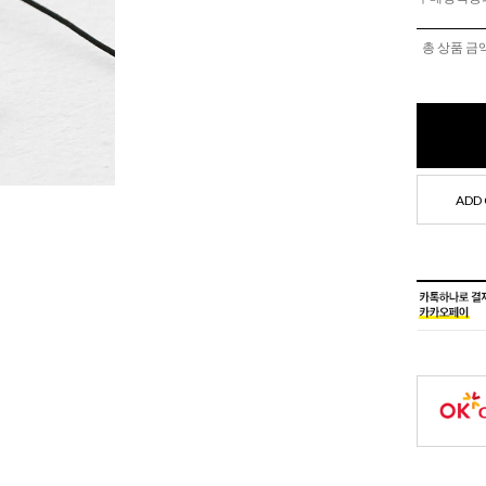
총 상품 금
ADD 