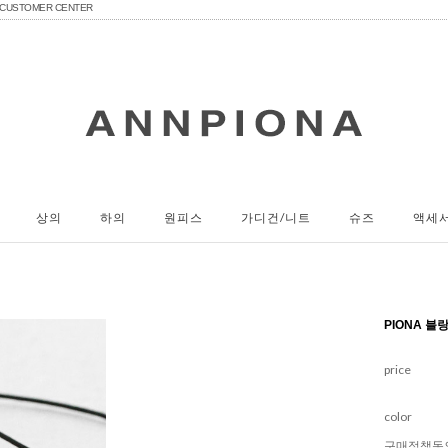
CUSTOMER CENTER
상의
하의
원피스
가디건/니트
슈즈
액세
PIONA 블
price
color
구매정책동