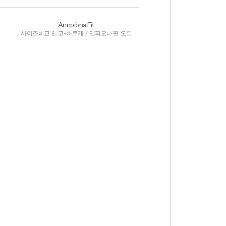
Annpiona Fit
사이즈비교 쉽고-빠르게 / 앤피오나핏 오픈