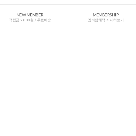
NEW MEMBER
MEMBERSHIP
적립금 2,000원 / 무료배송
멤버쉽혜택 자세히보기