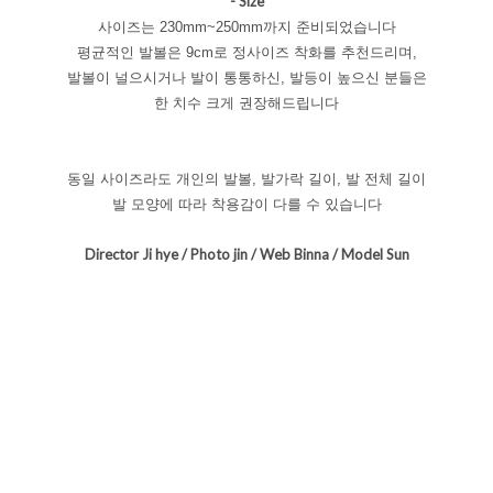
- Size
사이즈는 230mm~250mm까지 준비되었습니다
평균적인 발볼은 9cm로 정사이즈 착화를 추천드리며,
발볼이 널으시거나 발이 통통하신, 발등이 높으신 분들은
한 치수 크게 권장해드립니다
동일 사이즈라도 개인의 발볼, 발가락 길이, 발 전체 길이
발 모양에 따라 착용감이 다를 수 있습니다
Director Ji hye / Photo jin / Web Binna / Model Sun