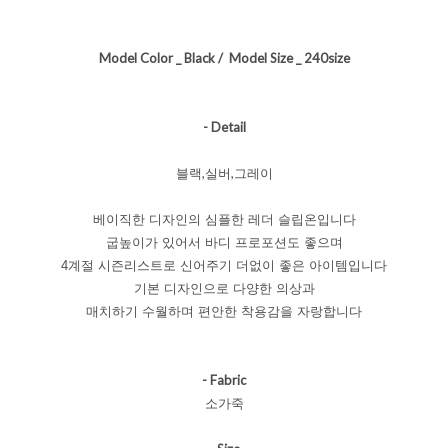
Model Color _ Black / Model Size _ 240size
- Detail
블랙,실버,그레이
베이직한 디자인의 심플한 레더 슬립온입니다
굽높이가 있어서 바디 프로포션도 좋으며
4계절 시즌리스트로 신어주기 더없이 좋은 아이템입니다
기본 디자인으로 다양한 의상과
매치하기 수월하며 편안한 착용감을 자랑합니다
- Fabric
소가죽