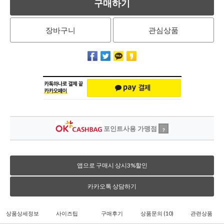
구매하기
장바구니
관심상품
포인트사용 가맹점
?
앱으로 구매시 상시3%할인
카카오톡 상담하기
상품상세정보
사이즈팁
구매후기
상품문의
(10)
관련상품