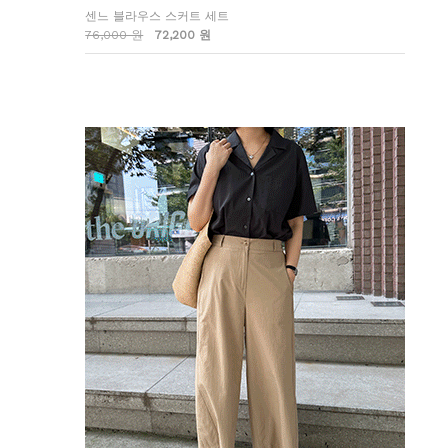
센느 블라우스 스커트 세트
76,000 원
72,200 원