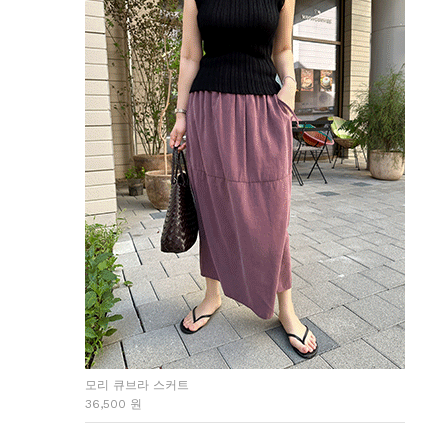
모리 큐브라 스커트
36,500 원