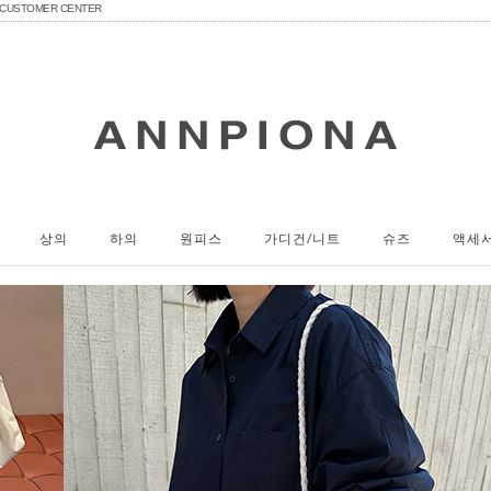
CUSTOMER CENTER
상의
하의
원피스
가디건/니트
슈즈
액세