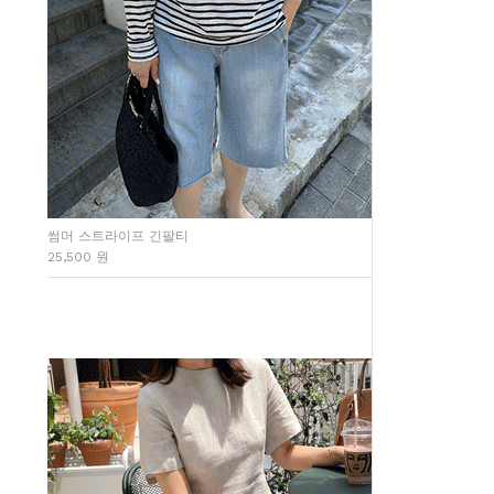
썸머 스트라이프 긴팔티
25,500 원