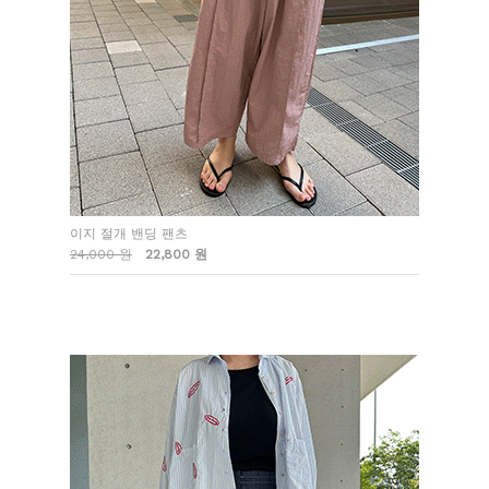
이지 절개 밴딩 팬츠
24,000 원
22,800 원