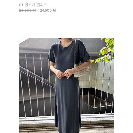
ST 민소매 원피스
26,000 원
24,500 원