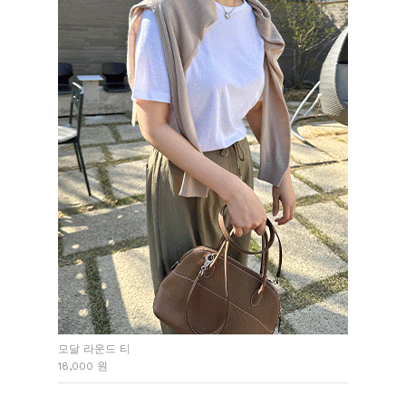
모달 라운드 티
18,000 원