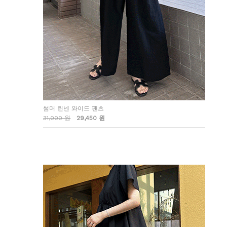
썸머 린넨 와이드 팬츠
31,000 원
29,450 원