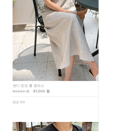
샌디 린넨 롱 원피스
89,500 원
87,000 원
린넨 100