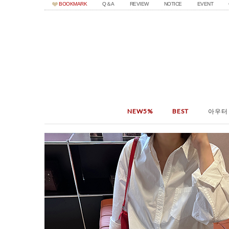
BOOKMARK
Q＆A
REVIEW
NOTICE
EVENT
NEW5%
BEST
아우터