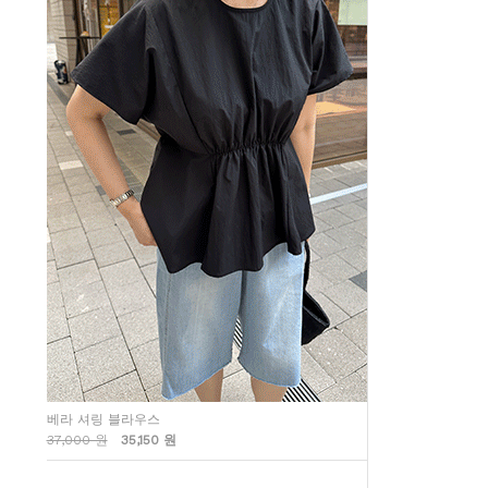
베라 셔링 블라우스
37,000 원
35,150 원