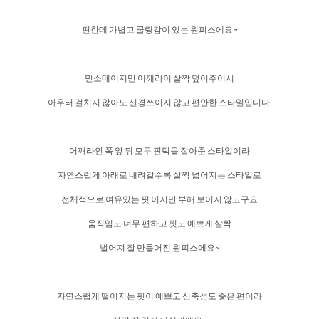
편한데 가볍고 쿨링감이 있는 원피스에요~
민소매이지만 어깨라이 살짝 덮어주어서
아우터 걸치지 않아도 신경쓰이지 않고 편안한 스타일입니다.
어깨라인 쪽 앞 뒤 모두 핀턱을 잡아준 스타일이라
자연스럽게 아래로 내려갈수록 살짝 넓어지는 스타일로
전체적으로 여유있는 핏 이지만 부해 보이지 않고구요
움직임도 너무 편하고 핏도 예쁘게 살짝
벌어져 잘 만들어진 원피스에요~
자연스럽게 떨어지는 핏이 예쁘고 신축성도 좋은 편이라