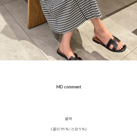
MD comment
블랙
( 콜리 95 % / 스판 5 % )