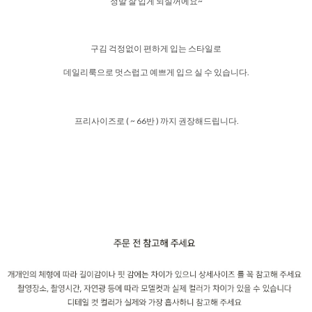
정말 잘 입게 되실꺼에요~
구김 걱정없이 편하게 입는 스타일로
데일리룩으로 멋스럽고 예쁘게 입으 실 수 있습니다.
프리사이즈로 ( ~ 66반 ) 까지 권장해드립니다.