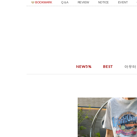
BOOKMARK
Q＆A
REVIEW
NOTICE
EVENT
NEW5%
BEST
아우터