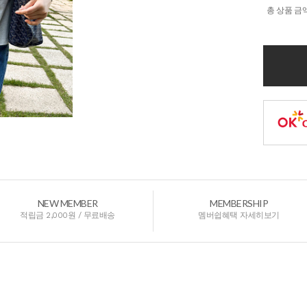
총 상품 금
NEW MEMBER
MEMBERSHIP
적립금 2,000원 / 무료배송
멤버쉽혜택 자세히보기