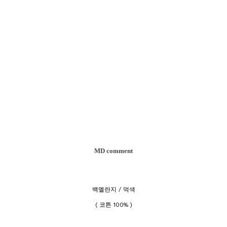
MD comment
백멜란지 / 먹색
( 코튼 100% )