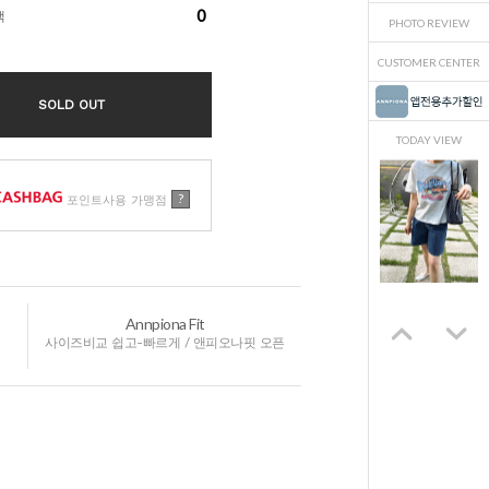
0
액
PHOTO REVIEW
CUSTOMER CENTER
SOLD OUT
TODAY VIEW
?
포인트사용 가맹점
Annpiona Fit
사이즈비교 쉽고-빠르게 / 앤피오나핏 오픈