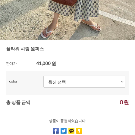
플라워 셔링 원피스
41,000
원
판매가
color
0
원
총 상품 금액
상품이 품절되었습니다.