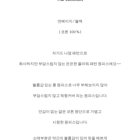
연베이지 / 블랙
( 코튼 100 % )
자가드 나염 패턴으로
화사하지만 부담스럽지 않는 은은한 플라워 패턴 원피스에요~~
볼륨감 있는 롱 원피스로 너무 부해보이지 않아
부담스럽지 않고 체형커버 되는 원피스입니다.
안감이 없는 얇은 코튼 원단으로 가볍고
시원한 원피스입니다.
소매부분은 약간의 볼륨감이 있어 핏을 예쁘게