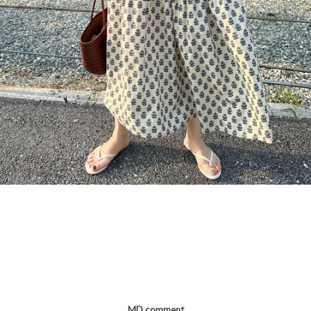
MD comment