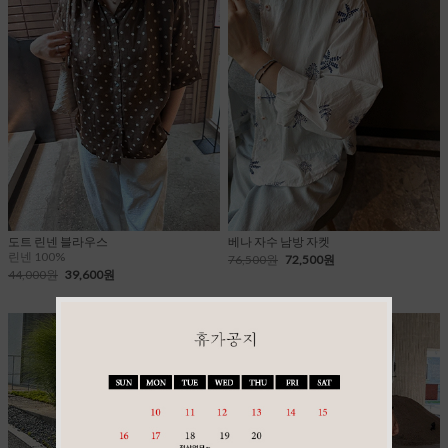
도트 린넨 블라우스
베나 자수 남방 자켓
린넨 100%
76,500원
72,500원
44,000원
39,600원