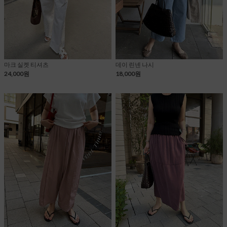
마크 실켓 티셔츠
데이 린넨 나시
24,000원
18,000원