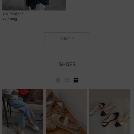
바이크 티셔츠
27,500원
더보기