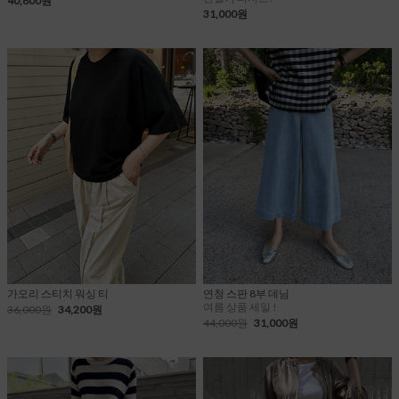
40,800원
31,000원
가오리 스티치 워싱 티
연청 스판 8부 데님
여름 상품 세일 !
36,000원
34,200원
44,000원
31,000원