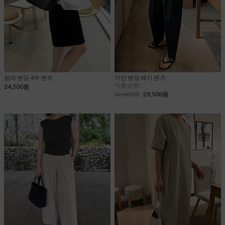
썸머 밴딩 4부 팬츠
어반 밴딩 배기 팬츠
여름상품!
24,500원
32,000원
29,500원