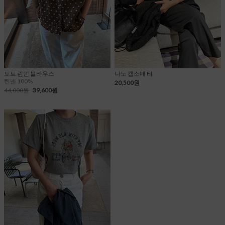
도트 린넨 블라우스
나노 캡소매 티
린넨 100%
20,500원
44,000원
39,600원