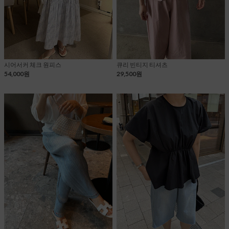
시어서커 체크 원피스
큐리 빈티지 티셔츠
54,000원
29,500원