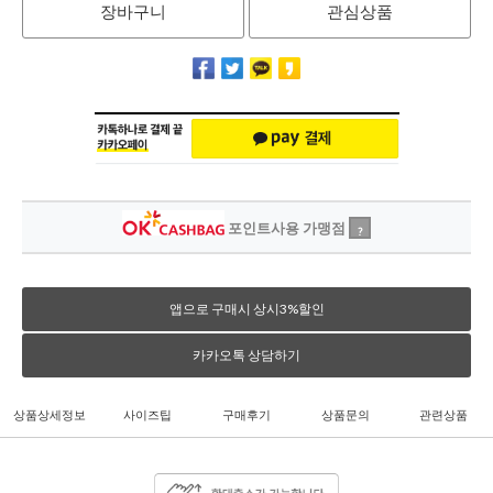
장바구니
관심상품
포인트사용 가맹점
?
앱으로 구매시 상시3%할인
카카오톡 상담하기
상품상세정보
사이즈팁
구매후기
상품문의
관련상품