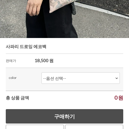
사파리 드로잉 에코백
18,500
원
판매가
color
0
원
총 상품 금액
구매하기