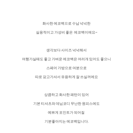
화사한 에코백으로 수납 넉넉한
실용적이고 가성비 좋은 에코백이에요~
생각보다 사이즈 넉넉해서
여행가실때도 좋고 가벼운 에코백은 여러개 있어도 좋으니
스페어 가방으로 여분으로
따로 갖고가셔서 유용하게 잘 쓰실꺼에요
상큼하고 화사한 패턴이 있어
기본 티셔츠와 데님코디 무난한 원피스에도
예쁘게 포인트가 되어질
기분좋아지는 에코백입니다.