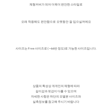
체형커버가 되어 더욱더 편안한 스타일로
오래 착용해도 편안함으로 오랫동안 잘 입으실꺼에요
사이즈는 Free 사이즈로 ( ~66반 정도)로 가능한 사이즈입니다.
상품의 특성상 개개인의 체형에 따라
길이감과 핏감이 다를 수 있으며
자세한 사항은 하단의 모델분 사이즈와
실측정보를 참고해 주시기 바랍니다