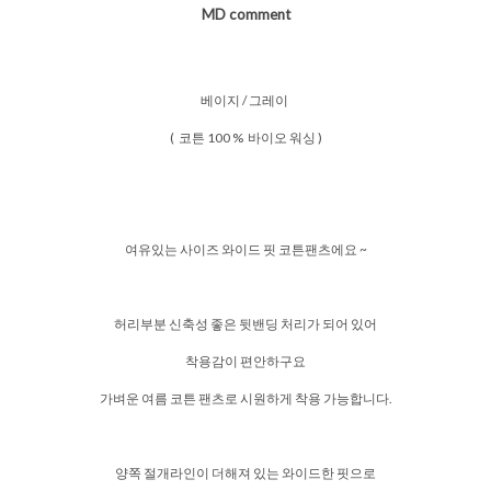
MD comment
베이지 / 그레이
( 코튼 100 % 바이오 워싱 )
여유있는 사이즈 와이드 핏 코튼팬츠에요 ~
허리부분 신축성 좋은 뒷밴딩 처리가 되어 있어
착용감이 편안하구요
가벼운 여름 코튼 팬츠로 시원하게 착용 가능합니다.
양쪽 절개라인이 더해져 있는 와이드한 핏으로