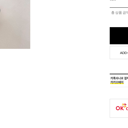
총 상품 금
ADD 