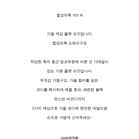
합성피혁 100 %
가을 색감 플랫 슈즈입니다.
합성피혁 소재이구요
적당한 폭의 둥근 앞코부분에 리본 끈 디테일이
있는 기본 플랫 슈즈입니다.
무게감 가볍구요, 가을 컬러를 담은
코디를 화사하게 해줄 호피, 세련된 블랙
멋스런 버건디까지
3가지 색상으로 가을 코디에 편안한 데일리용
슈즈로 가볍게 신어주세요~
사이즈TIP