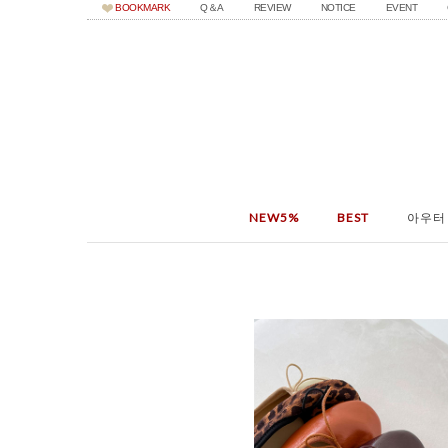
BOOKMARK
Q＆A
REVIEW
NOTICE
EVENT
NEW5%
BEST
아우터