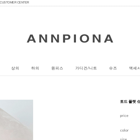
CUSTOMER CENTER
상의
하의
원피스
가디건/니트
슈즈
액세
토드 플랫 
price
color
size