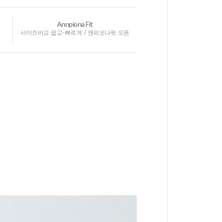
Annpiona Fit
사이즈비교 쉽고-빠르게 / 앤피오나핏 오픈