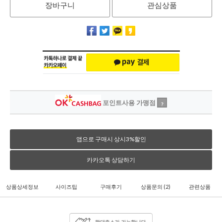
장바구니
관심상품
포인트사용 가맹점
?
앱으로 구매시 상시3%할인
카카오톡 상담하기
상품상세정보
사이즈팁
구매후기
상품문의
(2)
관련상품