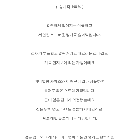
( 양가죽 100 % )
깔끔하게 떨어지는 심플하고
세련된 부드러운 양가죽 숄더백입니다.
소재가 부드럽고 말랑거리고 매끄러운 스타일로
계속 만져보게 되는 가방이에요
미니멀한 사이즈와 어깨끈이 얇아 심플하며
숄더로 좋은 스트랩 기장입니다.
끈이 얇은 편이라 걱정했는데요
짐을 많이 넣고 다녀도 튼튼해서 데일리로
저도 매일 들고다니는 가방입니다.
넓은 입구와 아래 사각 바닥면이라 물건 넣기도 편하지만