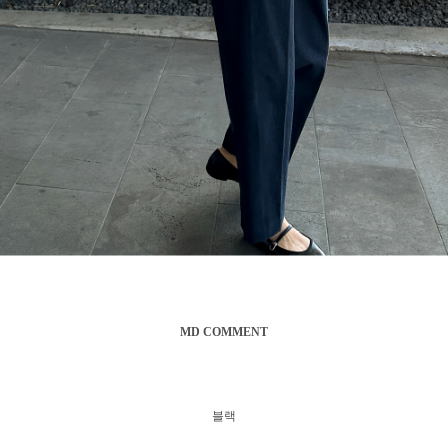
MD COMMENT
블랙