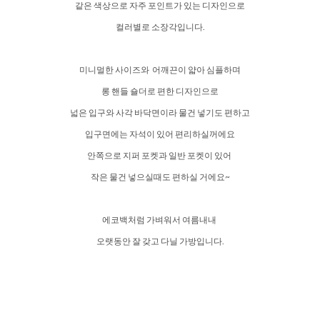
같은 색상으로 자주 포인트가 있는 디자인으로
컬러별로 소장각입니다.
미니멀한 사이즈와 어깨끈이 얇아 심플하며
롱 핸들 숄더로 편한 디자인으로
넓은 입구와 사각 바닥면이라 물건 넣기도 편하고
입구면에는 자석이 있어 편리하실꺼에요
안쪽으로 지퍼 포켓과 일반 포켓이 있어
작은 물건 넣으실때도 편하실 거에요~
에코백처럼 가벼워서 여름내내
오랫동안 잘 갖고 다닐 가방입니다.