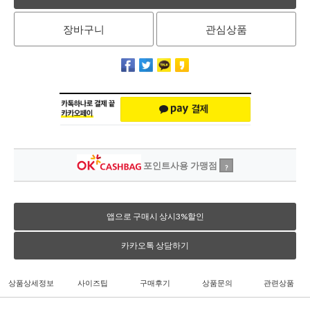
장바구니
관심상품
포인트사용 가맹점
?
앱으로 구매시 상시3%할인
카카오톡 상담하기
상품상세정보
사이즈팁
구매후기
상품문의
관련상품