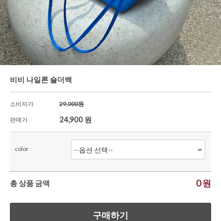
셔츠&블라우스
가디건/니트
와이드팬츠
한정세일
비비 나일론 숄더백
소비자가
29,000원
24,900
원
판매가
color
0
원
총 상품 금액
구매하기