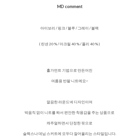
MD comment
아이보리 / 핑크 / 블루 / 그레이 / 블랙
( 린넨 20 % / 아크릴 40 % / 폴리 40 % )
홀가먼트 기법으로 만든어진
여름용 반팔 니트에요~
깔끔한 라운드넥 디자인이며
박음직 없이 니트를 짜서 편안한 착용감을 주는 상품으로
캐주얼하면서 단정한 핏으로
슬렉스나 데님 스커트에 모두다 잘어울리는 스타일입니다.