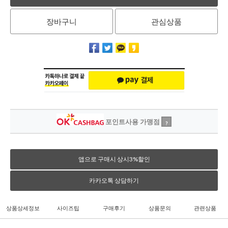
장바구니
관심상품
포인트사용 가맹점
?
앱으로 구매시 상시3%할인
카카오톡 상담하기
상품상세정보
사이즈팁
구매후기
상품문의
관련상품