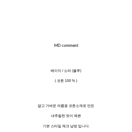
MD comment
베이지 / 소라 (블루)
( 코튼 100 % )
얇고 가벼운 여름용 코튼소재로 만든
내추럴한 핏이 예쁜
기본 스타일 체크 남방 입니다.