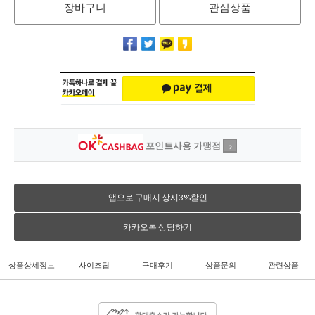
장바구니
관심상품
포인트사용 가맹점
?
앱으로 구매시 상시3%할인
카카오톡 상담하기
상품상세정보
사이즈팁
구매후기
상품문의
관련상품