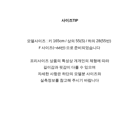
사이즈TIP
모델사이즈 : 키 165cm / 상의 55(S) / 하의 28(55반)
F 사이즈(~66반) 으로 준비되었습니다
프리사이즈 상품의 특성상 개개인의 체형에 따라
길이감과 핏감이 다를 수 있으며
자세한 사항은 하단의 모델분 사이즈와
실측정보를 참고해 주시기 바랍니다