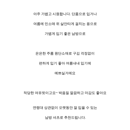
아주 가볍고 시원합니다. 단품으로 입거나
여름에 민소매 위 살안타게 걸치는 용으로
가볍게 입기 좋은 남방으로
은은한 주름 원단소재로 구김 걱정없이
편하게 입기 좋아 여름내내 입기에
예쁘실거에요
적당한 여유핏이고요~ 박음질 깔끔하고 마감도 좋아요
연령대 상관없이 오랫동안 잘 입을 수 있는
남방 셔츠로 추천드립니다.