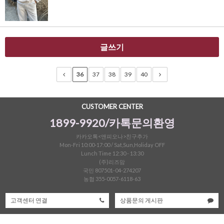
글쓰기
36
37
38
39
40
CUSTOMER CENTER
1899-9920/카톡문의환영
카카오톡<앤피오나>친구추가
Mon-Fri 10:00-17:00 / Sat,Sun,Holiday OFF
Lunch Time 12:30 - 13:30
(주)리즈맘
국민 807501-04-274207
농협 355-0057-6118-63
고객센터 연결
상품문의 게시판