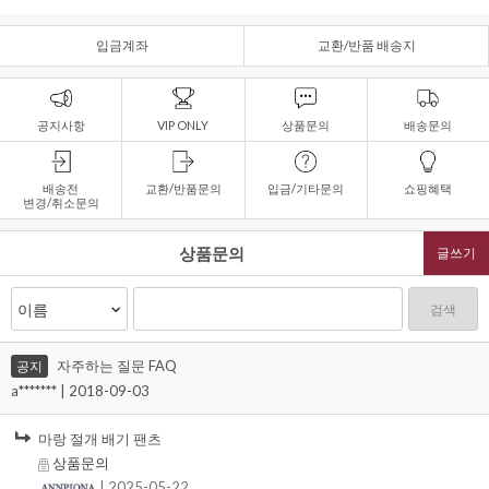
입금계좌
교환/반품 배송지
공지사항
VIP ONLY
상품문의
배송문의
배송전
교환/반품문의
입금/기타문의
쇼핑혜택
변경/취소문의
상품문의
글쓰기
검색
자주하는 질문 FAQ
공지
a******* | 2018-09-03
마랑 절개 배기 팬츠
상품문의
| 2025-05-22