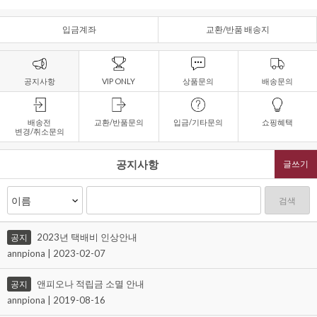
입금계좌
교환/반품 배송지
공지사항
VIP ONLY
상품문의
배송문의
배송전
교환/반품문의
입금/기타문의
쇼핑혜택
변경/취소문의
공지사항
글쓰기
검색
2023년 택배비 인상안내
공지
annpiona | 2023-02-07
앤피오나 적립금 소멸 안내
공지
annpiona | 2019-08-16