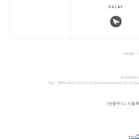
DELAY
HOME
BUSINESS 
TEL : 1899-9920 (13:00-17:00/Lunchtime12:30-13:3
(반품주소) 서울특