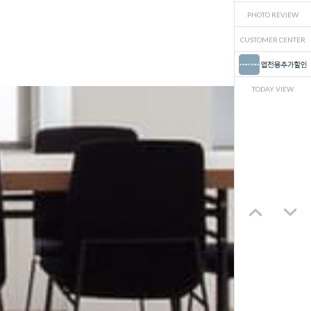
PHOTO REVIEW
CUSTOMER CENTER
TODAY VIEW