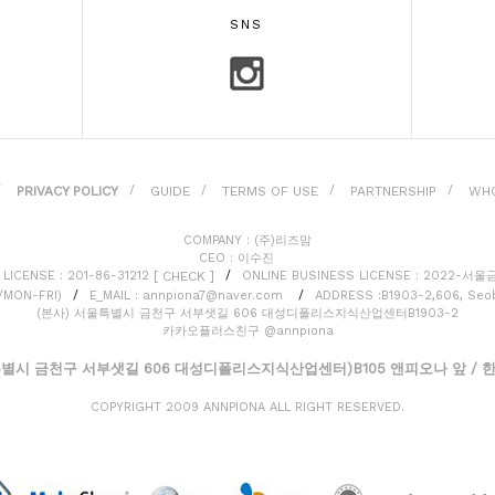
SNS
PRIVACY POLICY
GUIDE
TERMS OF USE
PARTNERSHIP
WHO
/
/
/
/
/
COMPANY : (주)리즈맘
CEO : 이수진
[ CHECK ]
LICENSE : 201-86-31212
/
ONLINE BUSINESS LICENSE : 2022-서
0/MON-FRI)
/
E_MAIL : annpiona7@naver.com
/
ADDRESS :B1903-2,606, Seob
(본사) 서울특별시 금천구 서부샛길 606 대성디폴리스지식산업센터B1903-2
카카오플러스친구 @annpiona
별시 금천구 서부샛길 606 대성디폴리스지식산업센터)B105 앤피오나 앞 / 한진택
COPYRIGHT 2009 ANNPIONA ALL RIGHT RESERVED.