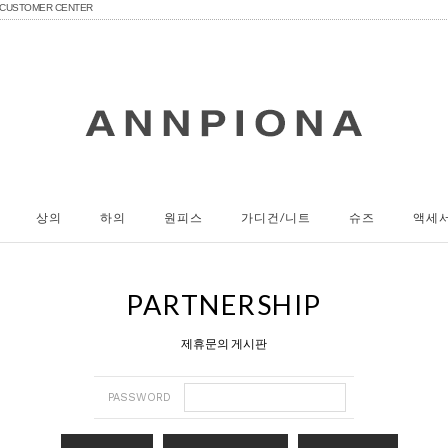
CUSTOMER CENTER
상의
하의
원피스
가디건/니트
슈즈
액세
PARTNERSHIP
제휴문의 게시판
PASSWORD