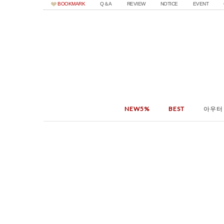
BOOKMARK
Q＆A
REVIEW
NOTICE
EVENT
NEW5%
BEST
아우터