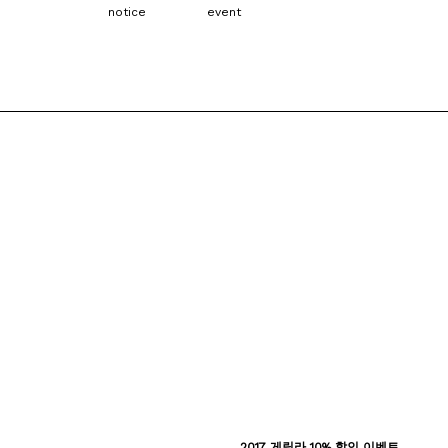
notice
event
2017 게릴라 10% 할인 이벤트