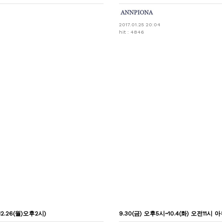
2017.01.25 20:04
hit : 4846
2.26(월)오후2시)
9.30(금) 오후5시~10.4(화) 오전11시