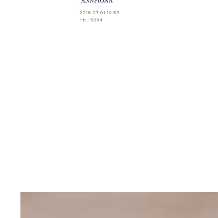
2016.07.01 10:59
hit : 5234