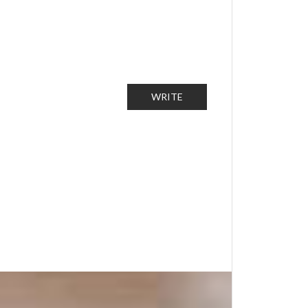
WRITE