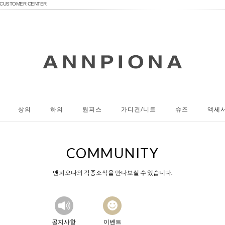
CUSTOMER CENTER
상의
하의
원피스
가디건/니트
슈즈
액세
COMMUNITY
앤피오나의 각종소식을 만나보실 수 있습니다.
공지사항
이벤트