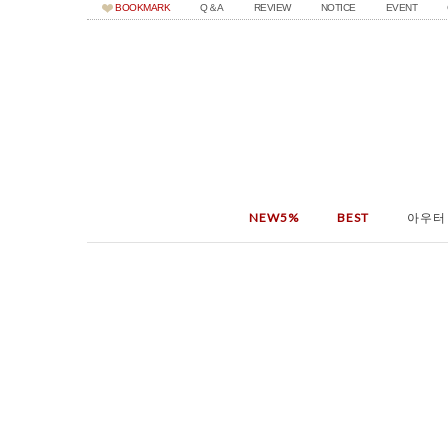
BOOKMARK
Q＆A
REVIEW
NOTICE
EVENT
NEW5%
BEST
아우터