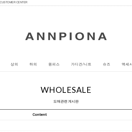
CUSTOMER CENTER
상의
하의
원피스
가디건/니트
슈즈
액세
WHOLESALE
도매관련 게시판
Content