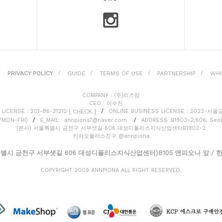
PRIVACY POLICY
GUIDE
TERMS OF USE
PARTNERSHIP
WHO
/
/
/
/
/
COMPANY : (주)리즈맘
CEO : 이수진
[ CHECK ]
LICENSE : 201-86-31212
/
ONLINE BUSINESS LICENSE : 2022-서
0/MON-FRI)
/
E_MAIL : annpiona7@naver.com
/
ADDRESS :B1903-2,606, Seob
(본사) 서울특별시 금천구 서부샛길 606 대성디폴리스지식산업센터B1903-2
카카오플러스친구 @annpiona
별시 금천구 서부샛길 606 대성디폴리스지식산업센터)B105 앤피오나 앞 / 한진택
COPYRIGHT 2009 ANNPIONA ALL RIGHT RESERVED.