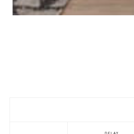
DELAY