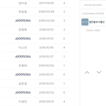
성미성
2017/05/19
4
PHOTO REVIEW
박승일
2016/03/28
2
CUSTOMER CENTER
2016/03/29
2
장영화
2016/01/12
2
TODAY VIEW
2016/01/13
0
이소진
2015/10/19
4
2015/10/27
1
조현애
2015/10/06
1
2015/10/27
0
김은경
2015/10/02
1
2015/10/02
0
이경민
2015/09/21
4