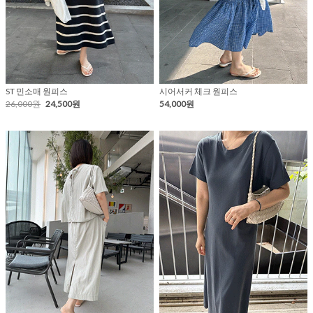
ST 민소매 원피스
시어서커 체크 원피스
26,000원
24,500원
54,000원