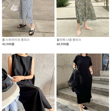
쿨 스트라이프 원피스
플라워 나염 원피스
41,500원
63,500원