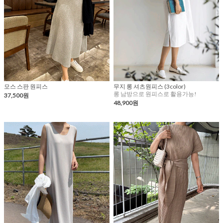
모스 스판 원피스
무지 롱 셔츠원피스 (3color)
롱 남방으로 원피스로 활용가능!
37,500원
48,900원