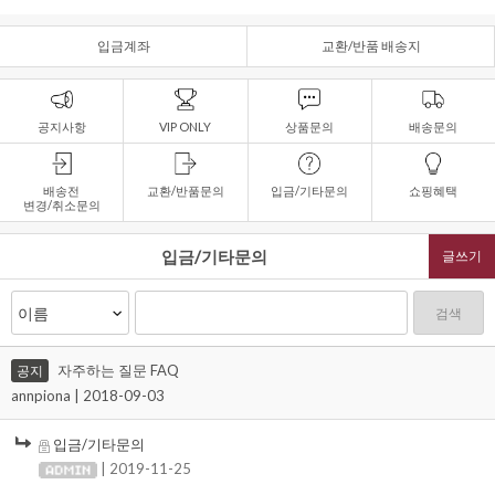
입금계좌
교환/반품 배송지
공지사항
VIP ONLY
상품문의
배송문의
배송전
교환/반품문의
입금/기타문의
쇼핑혜택
변경/취소문의
입금/기타문의
글쓰기
검색
자주하는 질문 FAQ
공지
annpiona | 2018-09-03
입금/기타문의
| 2019-11-25