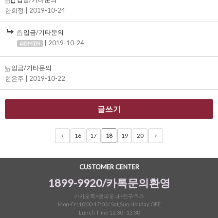
한희정
| 2019-10-24
입금/기타문의
| 2019-10-24
입금/기타문의
현은주
| 2019-10-22
글쓰기
16
17
18
19
20
CUSTOMER CENTER
1899-9920/카톡문의환영
카카오톡<앤피오나>친구추가
Mon-Fri 10:00-17:00 / Sat,Sun,Holiday OFF
Lunch Time 12:30 - 13:30